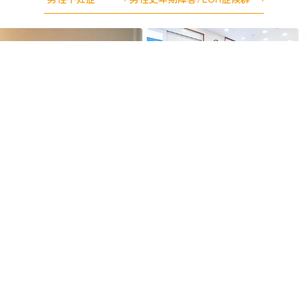
〒610-0101 京都府城陽市平川指月77-4