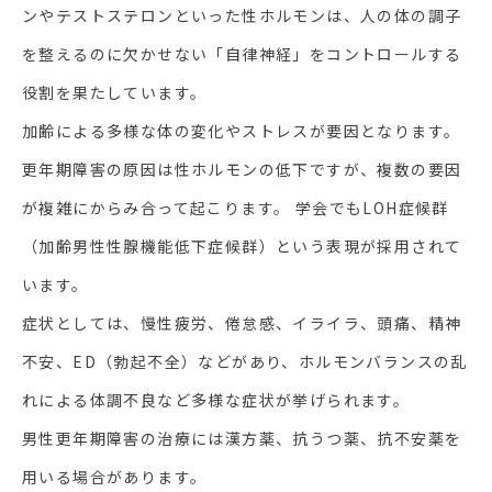
ンやテストステロンといった性ホルモンは、人の体の調子
を整えるのに欠かせない「自律神経」をコントロールする
役割を果たしています。
加齢による多様な体の変化やストレスが要因となります。
更年期障害の原因は性ホルモンの低下ですが、複数の要因
が複雑にからみ合って起こります。 学会でもLOH症候群
（加齢男性性腺機能低下症候群）という表現が採用されて
います。
症状としては、慢性疲労、倦怠感、イライラ、頭痛、精神
不安、ED（勃起不全）などがあり、ホルモンバランスの乱
れによる体調不良など多様な症状が挙げられます。
男性更年期障害の治療には漢方薬、抗うつ薬、抗不安薬を
用いる場合があります。