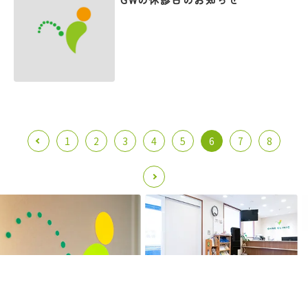
1
2
3
4
5
6
7
8